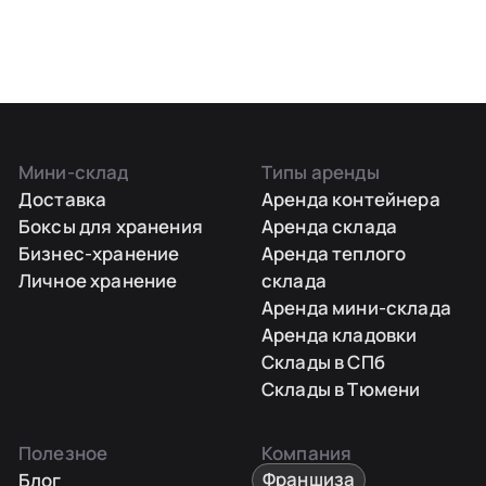
Мини-склад
Типы аренды
Доставка
Аренда контейнера
Боксы для хранения
Аренда склада
Бизнес-хранение
Аренда теплого
Личное хранение
склада
Аренда мини-склада
Аренда кладовки
Склады в СПб
Склады в Тюмени
Полезное
Компания
Блог
Франшиза