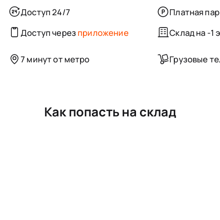
Доступ 24/7
Платная пар
Доступ через
приложение
Склад на -1 
7 минут от метро
Грузовые т
Как попасть на склад