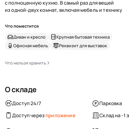
с полноценную кухню. В самый раз для вещей
из одной-двух комнат, включая мебель и технику
Что поместится
Диван и кресло
Крупная бытовая техника
Офисная мебель
Реквизит для выставок
Что нельзя хранить
О складе
Доступ 24/7
Парковка
Доступ через
приложение
Склад на -1 