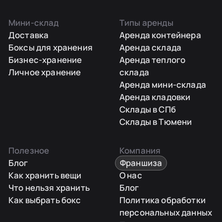
Мини-склад
Типы аренды
Доставка
Аренда контейнера
Боксы для хранения
Аренда склада
Бизнес-хранение
Аренда теплого
Личное хранение
склада
Аренда мини-склада
Аренда кладовки
Склады в СПб
Склады в Тюмени
Полезное
Компания
Блог
Франшиза
Как хранить вещи
О нас
Что нельзя хранить
Блог
Как выбрать бокс
Политика обработки
персональных данных