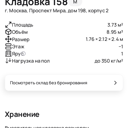
Кладовка 158
M
г. Москва, Проспект Мира, дом 198, корпус 2
3.73 м²
Площадь
8.95 м³
Объём
1.76 × 2.12 × 2.4 м
Размер
−1
Этаж
1
Ярус
до 350 кг/м²
Нагрузка на пол
Посмотреть склад без бронирования
Хранение
Вместительная кладовка размером