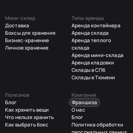
Мини-склад
Типы аренды
Доставка
Аренда контейнера
Боксы для хранения
Аренда склада
Бизнес-хранение
Аренда теплого
Личное хранение
склада
Аренда мини-склада
Аренда кладовки
Склады в СПб
Склады в Тюмени
Полезное
Компания
Блог
Франшиза
Как хранить вещи
О нас
Что нельзя хранить
Блог
Как выбрать бокс
Политика обработки
персональных данных