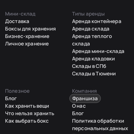
Мини-склад
Типы аренды
Доставка
Аренда контейнера
Боксы для хранения
Аренда склада
Бизнес-хранение
Аренда теплого
Личное хранение
склада
Аренда мини-склада
Аренда кладовки
Склады в СПб
Склады в Тюмени
Полезное
Компания
Блог
Франшиза
Как хранить вещи
О нас
Что нельзя хранить
Блог
Как выбрать бокс
Политика обработки
персональных данных