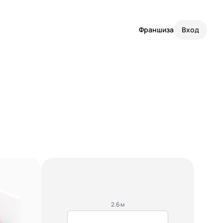
Франшиза
Вход
2.6 м