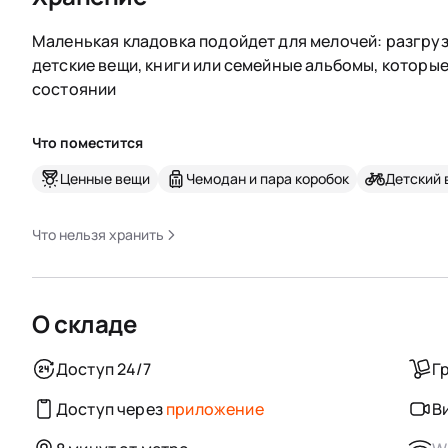
Маленькая кладовка подойдет для мелочей: разгруз
детские вещи, книги или семейные альбомы, которы
состоянии
Что поместится
Ценные вещи
Чемодан и пара коробок
Детский 
Что нельзя хранить
О складе
Доступ 24/7
Г
Доступ через
приложение
В