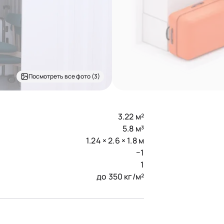
Посмотреть все фото (3)
3.22 м²
5.8 м³
1.24 × 2.6 × 1.8 м
−1
1
до 350 кг/м²