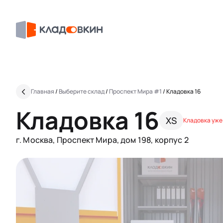
Главная
/
Выберите склад
/
Проспект Мира #1
/
Кладовка 16
Кладовка 16
XS
Кладовка уже
г. Москва, Проспект Мира, дом 198, корпус 2