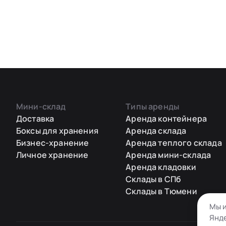
Мини-склад
Типы аренды
Доставка
Аренда контейнера
Боксы для хранения
Аренда склада
Бизнес-хранение
Аренда теплого склада
Личное хранение
Аренда мини-склада
Аренда кладовки
Склады в СПб
Склады в Тюмени
Мы и
Янде