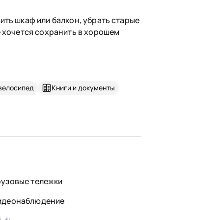
ить шкаф или балкон, убрать старые
е хочется сохранить в хорошем
велосипед
Книги и документы
рузовые тележки
идеонаблюдение