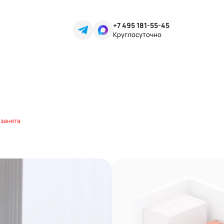
+7 495 181-55-45
Круглосуточно
 занята