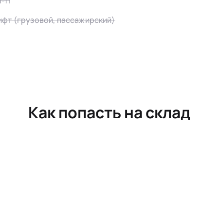
-fi
ифт (грузовой, пассажирский)
Как попасть на склад