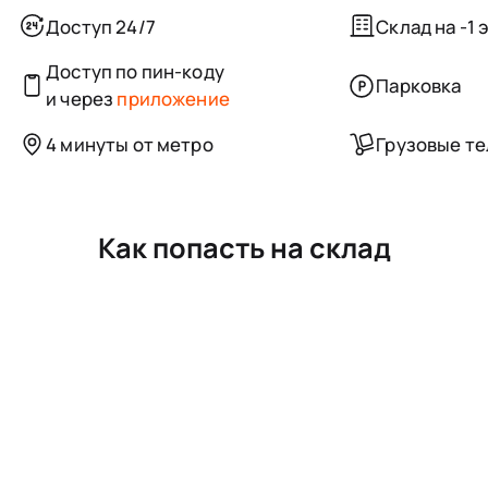
Доступ 24/7
Склад на -1 
Доступ по пин-коду
Парковка
и через
приложение
4 минуты от метро
Грузовые т
Как попасть на склад