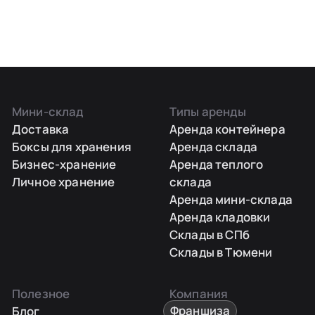
Мини-склад
Типы аренды
Доставка
Аренда контейнера
Боксы для хранения
Аренда склада
Бизнес-хранение
Аренда теплого
Личное хранение
склада
Аренда мини-склада
Аренда кладовки
Склады в СПб
Склады в Тюмени
Полезное
Компания
Блог
Франшиза