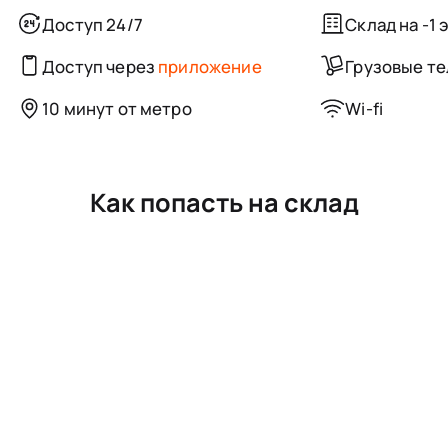
Доступ 24/7
Склад на -1 
Доступ через
приложение
Грузовые т
10 минут от метро
Wi-fi
Как попасть на склад