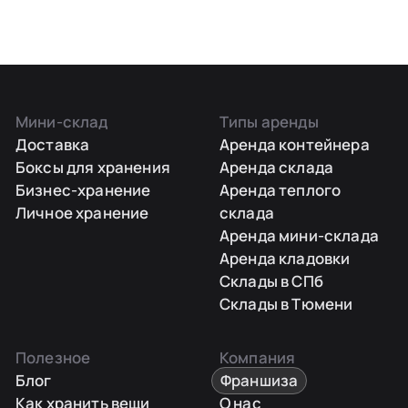
Мини-склад
Типы аренды
Доставка
Аренда контейнера
Боксы для хранения
Аренда склада
Бизнес-хранение
Аренда теплого
Личное хранение
склада
Аренда мини-склада
Аренда кладовки
Склады в СПб
Склады в Тюмени
Полезное
Компания
Блог
Франшиза
Как хранить вещи
О нас