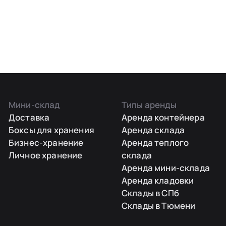
Мини-склад
Типы аренды
Доставка
Аренда контейнера
Боксы для хранения
Аренда склада
Бизнес-хранение
Аренда теплого
Личное хранение
склада
Аренда мини-склада
Аренда кладовки
Склады в СПб
Склады в Тюмени