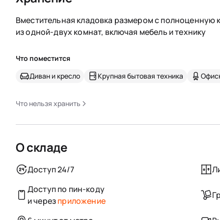
Вместительная кладовка размером с полноценную к
из одной-двух комнат, включая мебель и технику
Что поместится
Диван и кресло
Крупная бытовая техника
Офис
Что нельзя хранить
О складе
Доступ 24/7
Л
Доступ по пин-коду
Г
и через
приложение