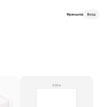
Франшиза
Вход
2.05 м