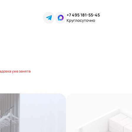
+7 495 181-55-45
Круглосуточно
адовка уже занята