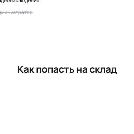
идеонаблюдение
дминистратор
Как попасть на склад