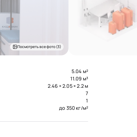
Посмотреть все фото (3)
5.04 м²
11.09 м³
2.46 × 2.05 × 2.2 м
7
1
до 350 кг/м²