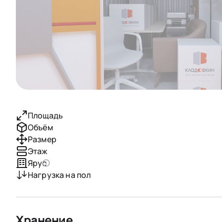
Площадь
Объём
Размер
Этаж
Ярус
Нагрузка на пол
Хранение