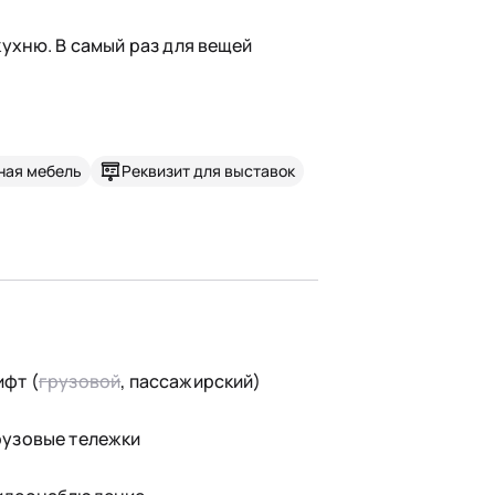
ухню. В самый раз для вещей
ная мебель
Реквизит для выставок
ифт (
грузовой
, пассажирский)
рузовые тележки