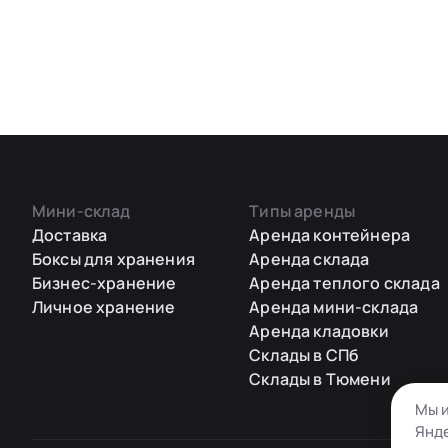
Мини-склад
Типы аренды
Доставка
Аренда контейнера
Боксы для хранения
Аренда склада
Бизнес-хранение
Аренда теплого склада
Личное хранение
Аренда мини-склада
Аренда кладовки
Склады в СПб
Склады в Тюмени
Мы и
Янде