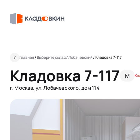
Главная
/
Выберите склад
/
Лобачевский
/
Кладовка 7-117
Кладовка 7-117
M
Кл
г. Москва, ул. Лобачевского, дом 114