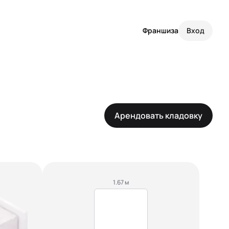
Франшиза
Вход
Арендовать кладовку
1.67 м