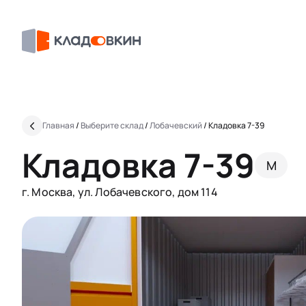
Главная
/
Выберите склад
/
Лобачевский
/
Кладовка 7-39
Кладовка 7-39
M
г. Москва, ул. Лобачевского, дом 114