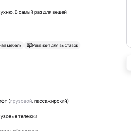
ухню. В самый раз для вещей
ная мебель
Реквизит для выставок
ифт (
грузовой
, пассажирский)
рузовые тележки