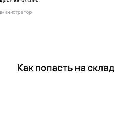
идеонаблюдение
дминистратор
Как попасть на склад