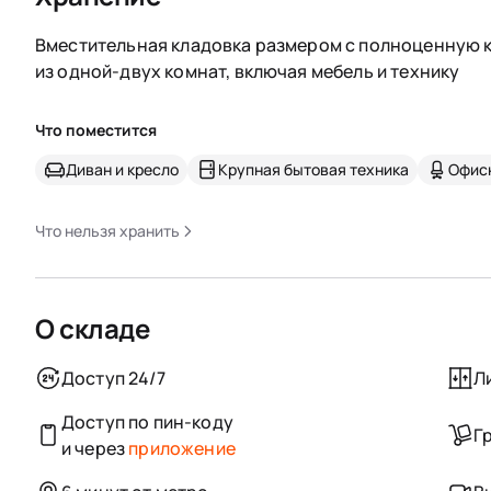
Вместительная кладовка размером с полноценную к
из одной-двух комнат, включая мебель и технику
Что поместится
Диван и кресло
Крупная бытовая техника
Офис
Что нельзя хранить
О складе
Доступ 24/7
Л
Доступ по пин-коду
Г
и через
приложение