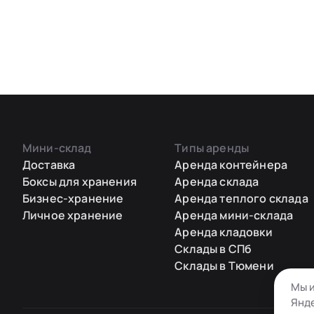
Мини-склад
Типы аренды
Доставка
Аренда контейнера
Боксы для хранения
Аренда склада
Бизнес-хранение
Аренда теплого склада
Личное хранение
Аренда мини-склада
Аренда кладовки
Склады в СПб
Склады в Тюмени
Мы и
Янде