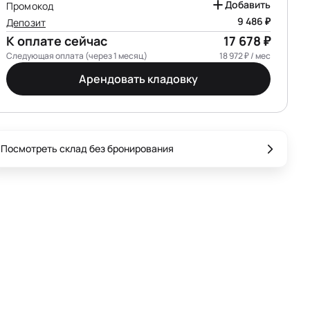
Добавить
Промокод
9 486 ₽
Депозит
К оплате сейчас
17 678 ₽
Следующая оплата (через 1 месяц)
18 972 ₽ / мес
Арендовать кладовку
Посмотреть склад без бронирования