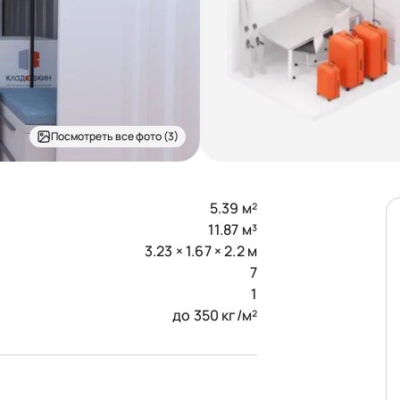
Посмотреть все фото (3)
5.39 м²
11.87 м³
3.23 × 1.67 × 2.2 м
7
1
до 350 кг/м²