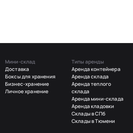
Мини-склад
Типы аренды
Доставка
Аренда контейнера
Боксы для хранения
Аренда склада
Бизнес-хранение
Аренда теплого
Личное хранение
склада
Аренда мини-склада
Аренда кладовки
Склады в СПб
Склады в Тюмени