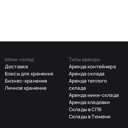
Мини-склад
Типы аренды
Доставка
Аренда контейнера
Боксы для хранения
Аренда склада
Бизнес-хранение
Аренда теплого
Личное хранение
склада
Аренда мини-склада
Аренда кладовки
Склады в СПб
Склады в Тюмени