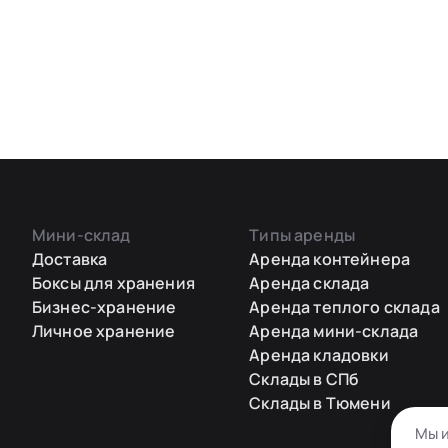
Мини-склад
Типы аренды
Доставка
Аренда контейнера
Боксы для хранения
Аренда склада
Бизнес-хранение
Аренда теплого склада
Личное хранение
Аренда мини-склада
Аренда кладовки
Склады в СПб
Склады в Тюмени
Мы и