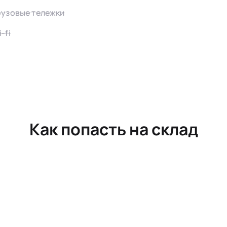
рузовые тележки
-fi
Как попасть на склад