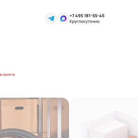
+7 495 181-55-45
Круглосуточно
е занята