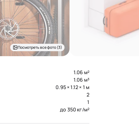
Посмотреть все фото (3)
1.06 м²
1.06 м³
0.95 × 1.12 × 1 м
2
1
до 350 кг/м²