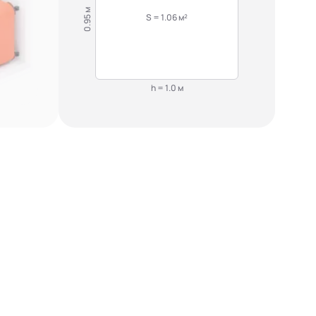
0.95 м
S = 1.06 м²
h = 1.0 м