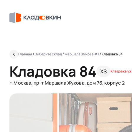
Главная
/
Выберите склад
/
Маршала Жукова #1
/
Кладовка 84
Кладовка 84
XS
Кладовка уж
г. Москва, пр-т Маршала Жукова, дом 76, корпус 2