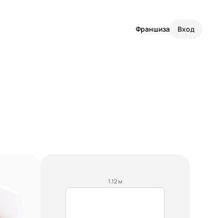
Франшиза
Вход
1.12 м