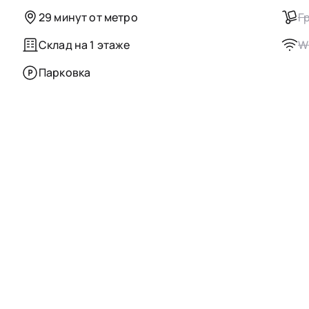
29 минут от метро
Г
Склад на 1 этаже
Wi
Парковка