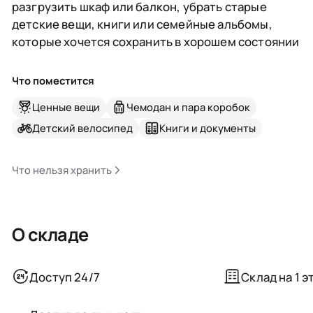
разгрузить шкаф или балкон, убрать старые
детские вещи, книги или семейные альбомы,
которые хочется сохранить в хорошем состоянии
Что поместится
Ценные вещи
Чемодан и пара коробок
Детский велосипед
Книги и документы
Что нельзя хранить
О складе
Доступ 24/7
Склад на 1 э