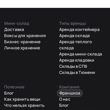
Мини-склад
Типы аренды
Доставка
Аренда контейнера
Боксы для хранения
Аренда склада
Бизнес-хранение
Аренда теплого
Личное хранение
склада
Аренда мини-склада
Аренда кладовки
Склады в СПб
Склады в Тюмени
Полезное
Компания
Блог
Франшиза
Как хранить вещи
О нас
Что нельзя хранить
Блог