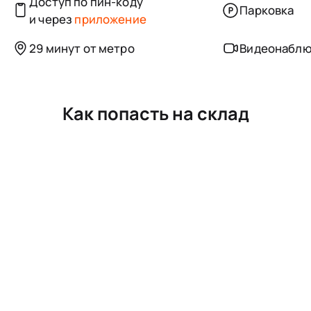
Доступ по пин-коду
Парковка
и через
приложение
29 минут от метро
Видеонабл
Как попасть на склад