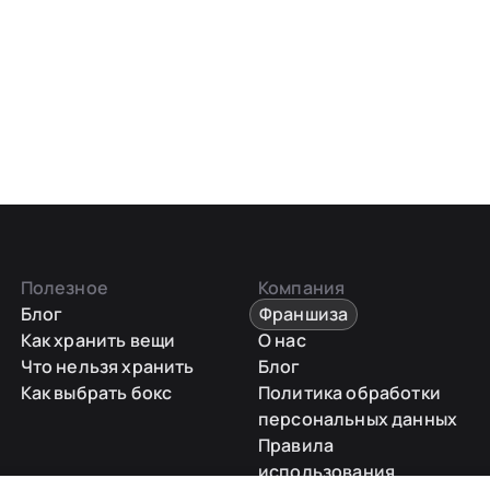
Полезное
Компания
Блог
Франшиза
Как хранить вещи
О нас
Что нельзя хранить
Блог
Как выбрать бокс
Политика обработки
персональных данных
Правила
использования