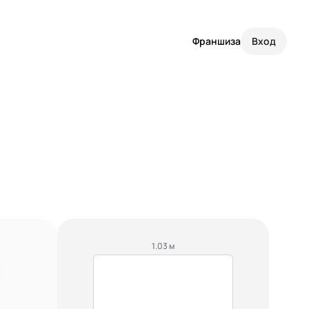
Франшиза
Вход
1.03 м