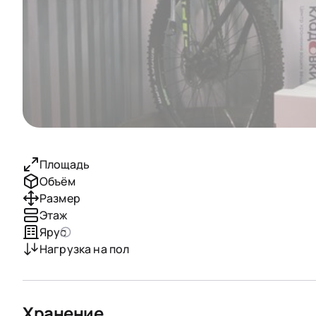
Площадь
Объём
Размер
Этаж
Ярус
Нагрузка на пол
Хранение