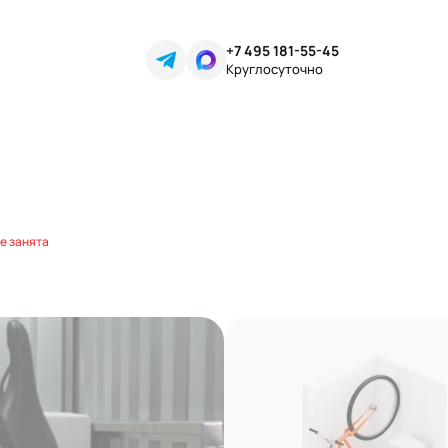
+7 495 181-55-45
Круглосуточно
е занята