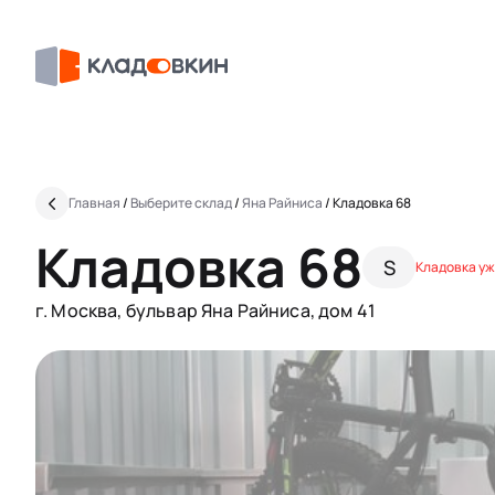
Главная
/
Выберите склад
/
Яна Райниса
/
Кладовка 68
Кладовка 68
S
Кладовка уж
г. Москва, бульвар Яна Райниса, дом 41