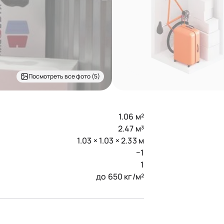
Посмотреть все фото (5)
1.06 м²
2.47 м³
1.03 × 1.03 × 2.33 м
−1
1
до 650 кг/м²