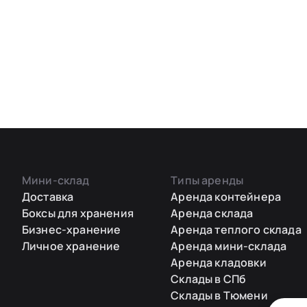
Мини-склад
Типы аренды
Доставка
Аренда контейнера
Боксы для хранения
Аренда склада
Бизнес-хранение
Аренда теплого склада
Личное хранение
Аренда мини-склада
Аренда кладовки
Склады в СПб
Склады в Тюмени