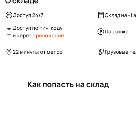
О складе
Доступ 24/7
Склад на -1 
Доступ по пин-коду
Парковка
и через
приложение
22 минуты от метро
Грузовые т
Как попасть на склад