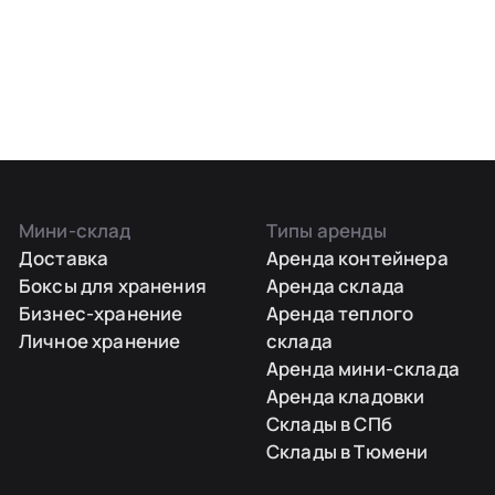
Мини-склад
Типы аренды
Доставка
Аренда контейнера
Боксы для хранения
Аренда склада
Бизнес-хранение
Аренда теплого
Личное хранение
склада
Аренда мини-склада
Аренда кладовки
Склады в СПб
Склады в Тюмени