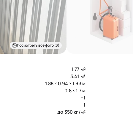
Посмотреть все фото (3)
1.77 м²
3.41 м³
1.88 × 0.94 × 1.93 м
0.8 × 1.7 м
−1
1
до 350 кг/м²