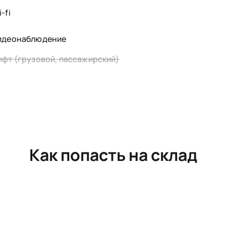
-fi
идеонаблюдение
ифт (грузовой, пассажирский)
Как попасть на склад