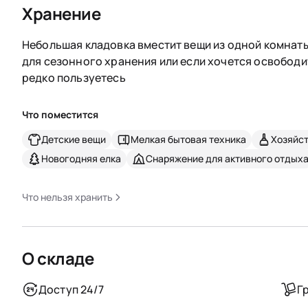
Хранение
Небольшая кладовка вместит вещи из одной комнаты
для сезонного хранения или если хочется освободи
редко пользуетесь
Что поместится
Детские вещи
Мелкая бытовая техника
Хозяйс
Новогодняя елка
Снаряжение для активного отдых
Что нельзя хранить
О складе
Доступ 24/7
Г