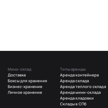
Мини-склад
Типы аренды
Доставка
Аренда контейнера
Боксы для хранения
Аренда склада
Бизнес-хранение
Аренда теплого склада
Личное хранение
Аренда мини-склада
Аренда кладовки
Склады в СПб