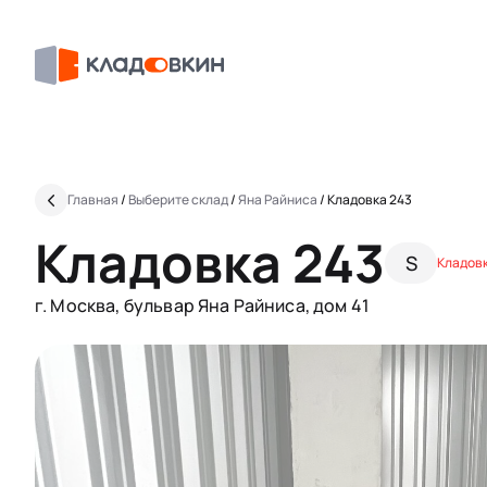
Главная
/
Выберите склад
/
Яна Райниса
/
Кладовка 243
Кладовка 243
S
Кладовк
г. Москва, бульвар Яна Райниса, дом 41