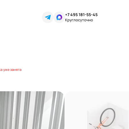
+7 495 181-55-45
Круглосуточно
а уже занята