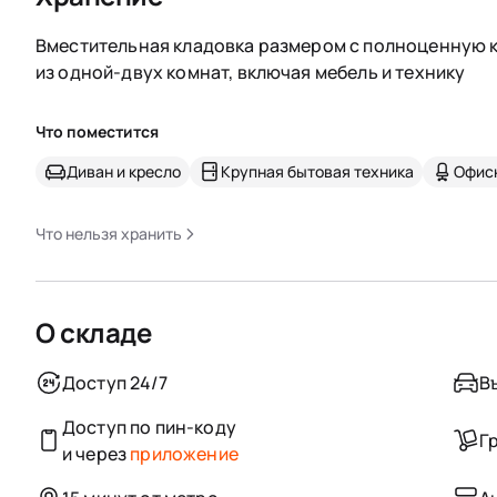
Вместительная кладовка размером с полноценную к
из одной-двух комнат, включая мебель и технику
Что поместится
Диван и кресло
Крупная бытовая техника
Офис
Что нельзя хранить
О складе
Доступ 24/7
В
Доступ по пин-коду
Г
и через
приложение