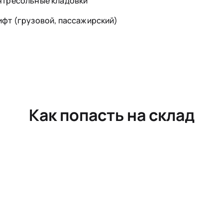
нтресольные кладовки
ифт (грузовой, пассажирский)
Как попасть на склад