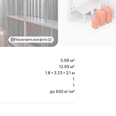
Посмотреть все фото (2)
5.99 м²
12.59 м³
1.8 × 3.33 × 2.1 м
1
1
до 650 кг/м²