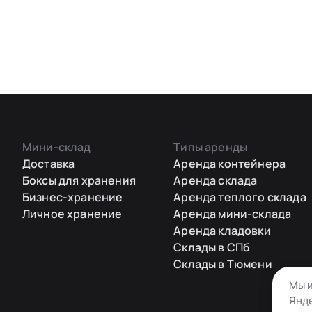
Мини-склад
Типы аренды
Доставка
Аренда контейнера
Боксы для хранения
Аренда склада
Бизнес-хранение
Аренда теплого склада
Личное хранение
Аренда мини-склада
Аренда кладовки
Склады в СПб
Склады в Тюмени
Мы и
Янде