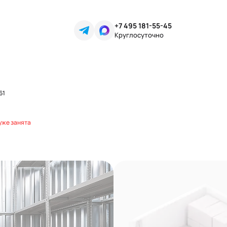
+7 495 181-55-45
Круглосуточно
61
уже занята