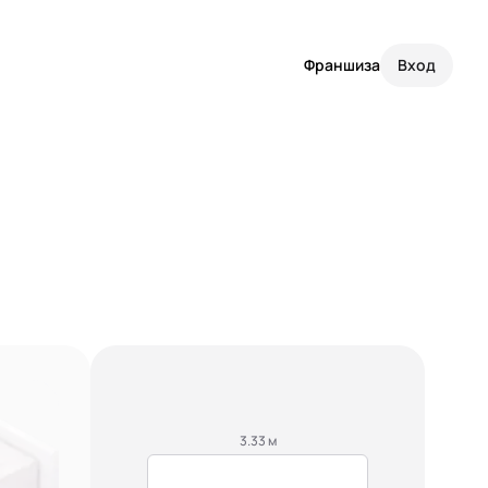
Франшиза
Вход
3.33 м