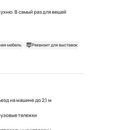
ухню. В самый раз для вещей
ная мебель
Реквизит для выставок
ъезд на машине до 2,1 м
рузовые тележки