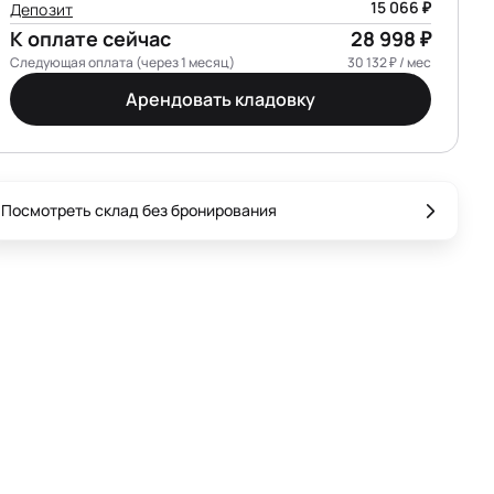
15 066 ₽
Депозит
К оплате сейчас
28 998 ₽
Следующая оплата (через 1 месяц)
30 132 ₽ / мес
Арендовать кладовку
Посмотреть склад без бронирования