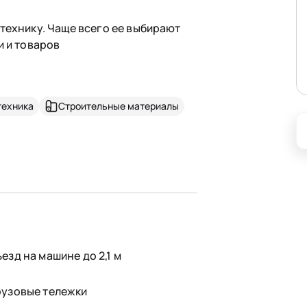
технику. Чаще всего ее выбирают
и и товаров
техника
Строительные материалы
ъезд на машине до 2,1 м
рузовые тележки