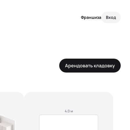
Франшиза
Вход
Арендовать кладовку
4.0 м