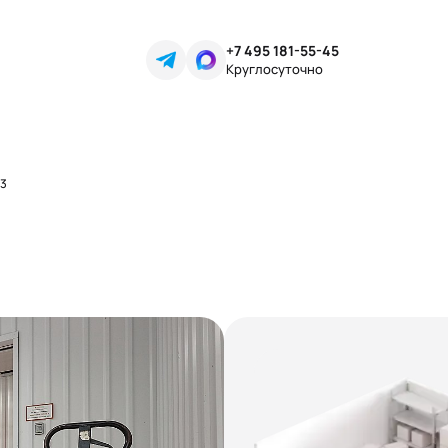
+7 495 181-55-45
Круглосуточно
43