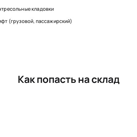
нтресольные кладовки
ифт (грузовой, пассажирский)
Как попасть на склад