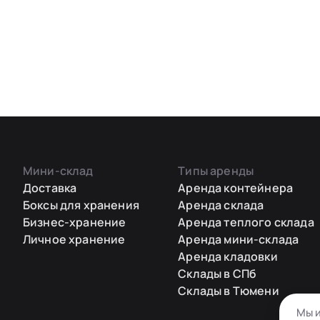
Мини-склад
Типы аренды
Доставка
Аренда контейнера
Боксы для хранения
Аренда склада
Бизнес-хранение
Аренда теплого склада
Личное хранение
Аренда мини-склада
Аренда кладовки
Склады в СПб
Склады в Тюмени
Мы и