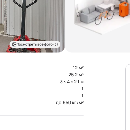
Посмотреть все фото (3)
12 м²
25.2 м³
3 × 4 × 2.1 м
1
1
до 650 кг/м²