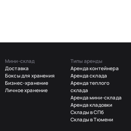
Мини-склад
Типы аренды
Доставка
Аренда контейнера
Боксы для хранения
Аренда склада
Бизнес-хранение
Аренда теплого
Личное хранение
склада
Аренда мини-склада
Аренда кладовки
Склады в СПб
Склады в Тюмени