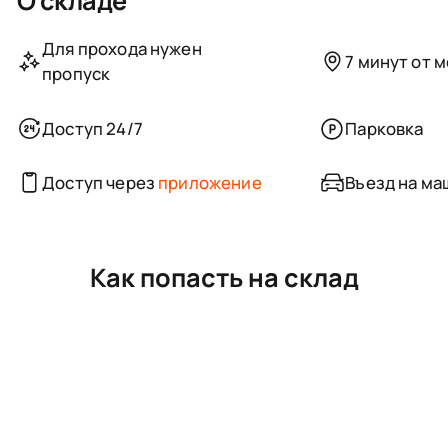
О складе
Для прохода нужен
7 минут от 
пропуск
Доступ 24/7
Парковка
Доступ через
приложение
Въезд на ма
Как попасть на склад