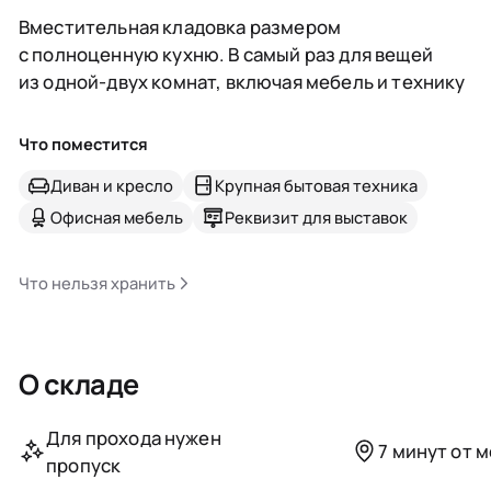
Вместительная кладовка размером
с полноценную кухню. В самый раз для вещей
из одной-двух комнат, включая мебель и технику
Что поместится
Диван и кресло
Крупная бытовая техника
Офисная мебель
Реквизит для выставок
Что нельзя хранить
О складе
Для прохода нужен
7 минут от 
пропуск