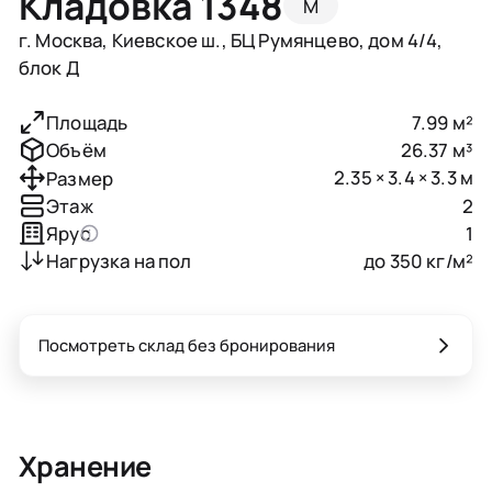
Кладовка 1348
M
г. Москва, Киевское ш., БЦ Румянцево, дом 4/4,
блок Д
7.99 м²
Площадь
26.37 м³
Объём
2.35 × 3.4 × 3.3 м
Размер
2
Этаж
1
Ярус
до 350 кг/м²
Нагрузка на пол
Посмотреть склад без бронирования
Хранение