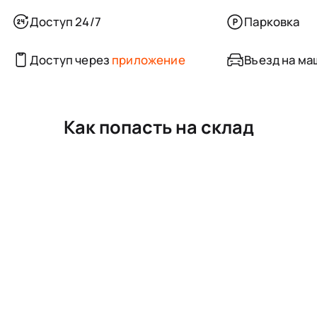
Доступ 24/7
Парковка
Доступ через
приложение
Въезд на ма
Как попасть на склад