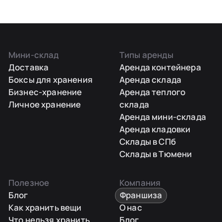
Мини-склад
Типы аренды
Доставка
Аренда контейнера
Боксы для хранения
Аренда склада
Бизнес-хранение
Аренда теплого
Личное хранение
склада
Аренда мини-склада
Аренда кладовки
Склады в СПб
Склады в Тюмени
Полезное
Компания
Блог
Франшиза
Как хранить вещи
О нас
Что нельзя хранить
Блог