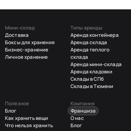
Мини-склад
Типы аренды
Доставка
Аренда контейнера
Боксы для хранения
Аренда склада
Бизнес-хранение
Аренда теплого
Личное хранение
склада
Аренда мини-склада
Аренда кладовки
Склады в СПб
Склады в Тюмени
Полезное
Компания
Блог
Франшиза
Как хранить вещи
О нас
Что нельзя хранить
Блог