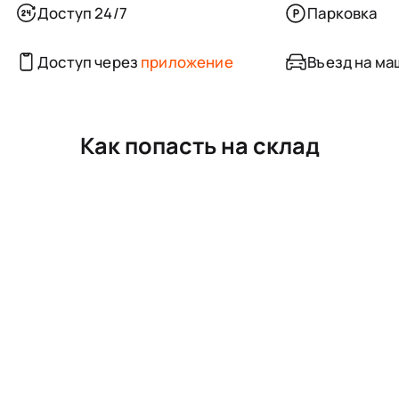
Доступ 24/7
Парковка
Доступ через
приложение
Въезд на ма
Как попасть на склад