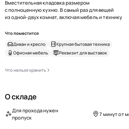
Вместительная кладовка размером
с полноценную кухню. В самый раз для вещей
из одной-двух комнат, включая мебель и технику
Что поместится
Диван и кресло
Крупная бытовая техника
Офисная мебель
Реквизит для выставок
Что нельзя хранить
О складе
Для прохода нужен
7 минут от 
пропуск