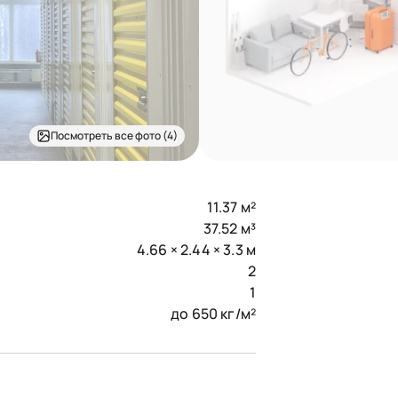
Посмотреть все фото (4)
11.37 м²
37.52 м³
4.66 × 2.44 × 3.3 м
2
1
до 650 кг/м²