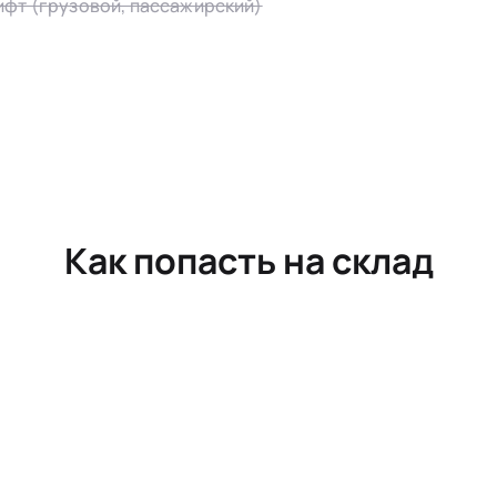
ифт (грузовой, пассажирский)
Как попасть на склад