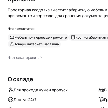
Просторная кладовка вместит габаритную мебель и 
при ремонте и переезде, для хранения документаци
Что поместится
Мебель при переезде и ремонте
Крупногабаритная 
Товары интернет-магазина
Что нельзя хранить
О складе
Для прохода нужен пропуск
В
Доступ 24/7
Г