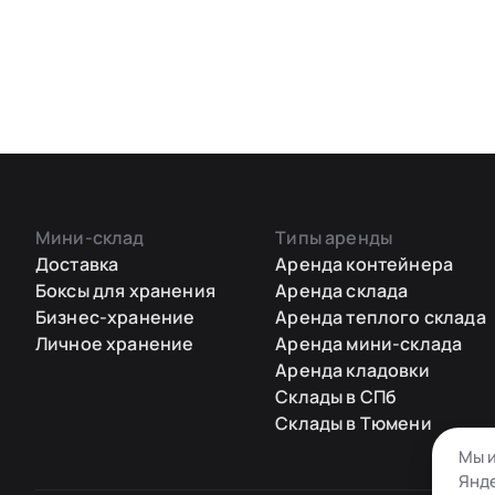
Мини-склад
Типы аренды
Доставка
Аренда контейнера
Боксы для хранения
Аренда склада
Бизнес-хранение
Аренда теплого склада
Личное хранение
Аренда мини-склада
Аренда кладовки
Склады в СПб
Склады в Тюмени
Мы и
Янде