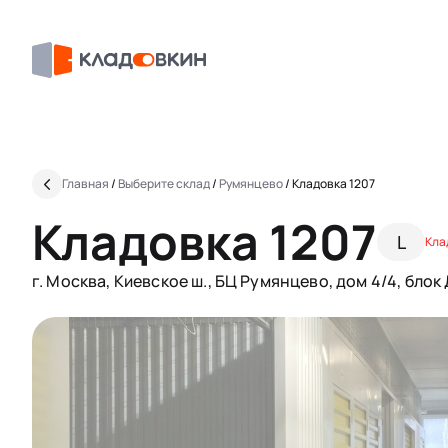
Главная
/
Выберите склад
/
Румянцево
/
Кладовка 1207
Кладовка 1207
L
Кла
г. Москва, Киевское ш., БЦ Румянцево, дом 4/4, блок