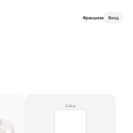
Франшиза
Вход
2.44 м