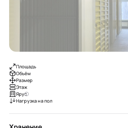
Площадь
Объём
Размер
Этаж
Ярус
Нагрузка на пол
Хранение