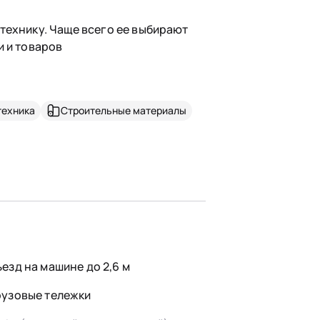
технику. Чаще всего ее выбирают
и и товаров
техника
Строительные материалы
ъезд на машине до 2,6 м
рузовые тележки