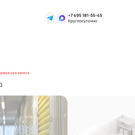
+7 495 181-55-45
Круглосуточно
довка уже занята
 Д