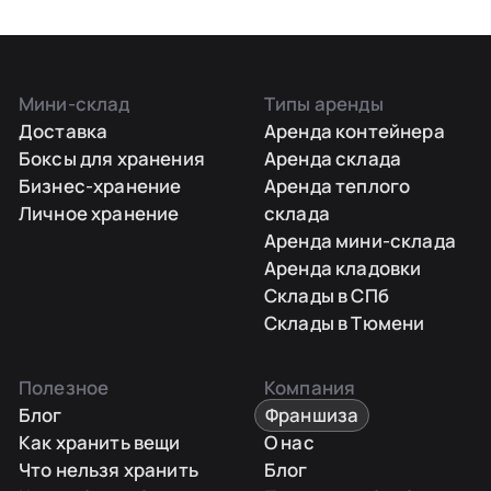
Мини-склад
Типы аренды
Доставка
Аренда контейнера
Боксы для хранения
Аренда склада
Бизнес-хранение
Аренда теплого
Личное хранение
склада
Аренда мини-склада
Аренда кладовки
Склады в СПб
Склады в Тюмени
Полезное
Компания
Блог
Франшиза
Как хранить вещи
О нас
Что нельзя хранить
Блог