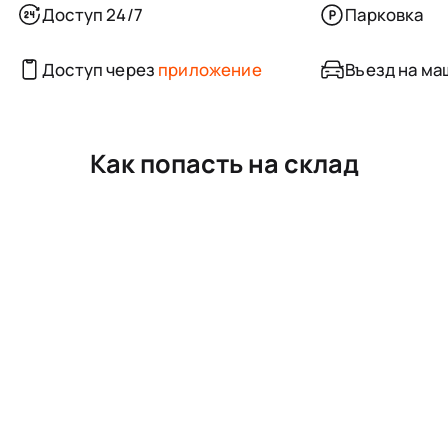
Доступ 24/7
Парковка
Доступ через
приложение
Въезд на ма
Как попасть на склад