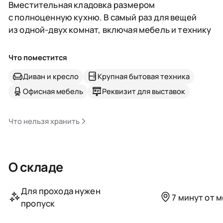
Вместительная кладовка размером
с полноценную кухню. В самый раз для вещей
из одной-двух комнат, включая мебель и технику
Что поместится
Диван и кресло
Крупная бытовая техника
Офисная мебель
Реквизит для выставок
Что нельзя хранить
О складе
Для прохода нужен
7 минут от 
пропуск