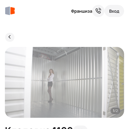
Франшиза
Вход
1
/2