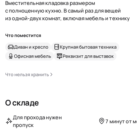
Вместительная кладовка размером
с полноценную кухню. В самый раз для вещей
из одной-двух комнат, включая мебель и технику
Что поместится
Диван и кресло
Крупная бытовая техника
Офисная мебель
Реквизит для выставок
Что нельзя хранить
О складе
Для прохода нужен
7 минут от 
пропуск