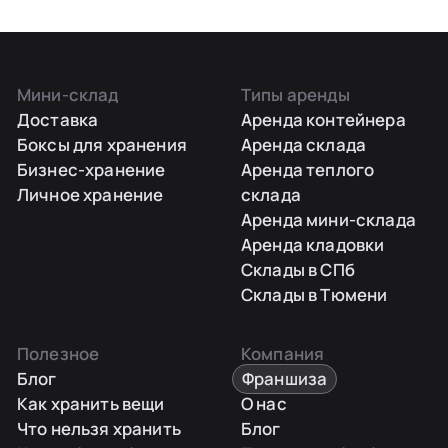
Мини-склад
Типы аренды
Доставка
Аренда контейнера
Боксы для хранения
Аренда склада
Бизнес-хранение
Аренда теплого
Личное хранение
склада
Аренда мини-склада
Аренда кладовки
Склады в СПб
Склады в Тюмени
Полезное
Компания
Блог
Франшиза
Как хранить вещи
О нас
Что нельзя хранить
Блог