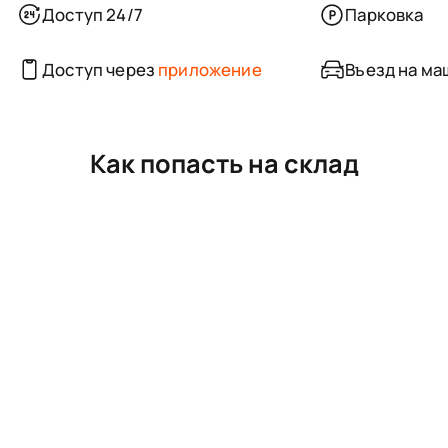
Доступ 24/7
Парковка
Доступ через
приложение
Въезд на ма
Как попасть на склад