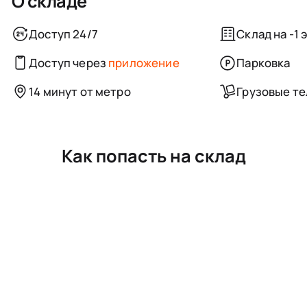
О складе
Доступ 24/7
Склад на -1 
Доступ через
приложение
Парковка
14 минут от метро
Грузовые т
Как попасть на склад