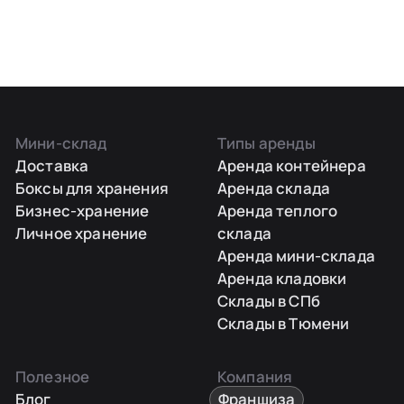
Мини-склад
Типы аренды
Доставка
Аренда контейнера
Боксы для хранения
Аренда склада
Бизнес-хранение
Аренда теплого
Личное хранение
склада
Аренда мини-склада
Аренда кладовки
Склады в СПб
Склады в Тюмени
Полезное
Компания
Блог
Франшиза