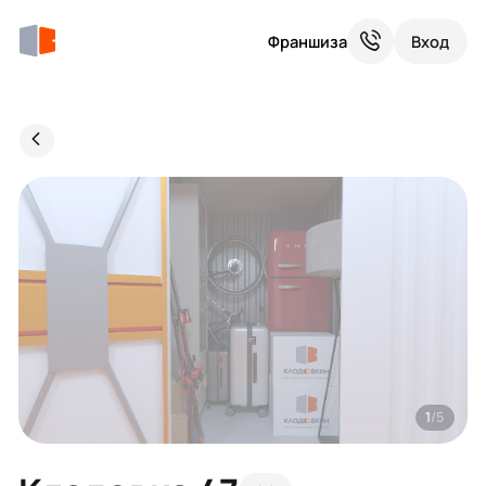
Франшиза
Вход
1
/5