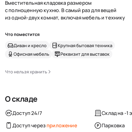
Вместительная кладовка размером
с полноценную кухню. В самый раз для вещей
из одной-двух комнат, включая мебель и технику
Что поместится
Диван и кресло
Крупная бытовая техника
Офисная мебель
Реквизит для выставок
Что нельзя хранить
О складе
Доступ 24/7
Склад на -1 
Доступ через
приложение
Парковка