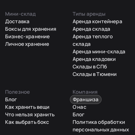
Мини-склад
Типы аренды
Доставка
Аренда контейнера
Боксы для хранения
Аренда склада
Бизнес-хранение
Аренда теплого
Личное хранение
склада
Аренда мини-склада
Аренда кладовки
Склады в СПб
Склады в Тюмени
Полезное
Компания
Блог
Франшиза
Как хранить вещи
О нас
Что нельзя хранить
Блог
Как выбрать бокс
Политика обработки
персональных данных