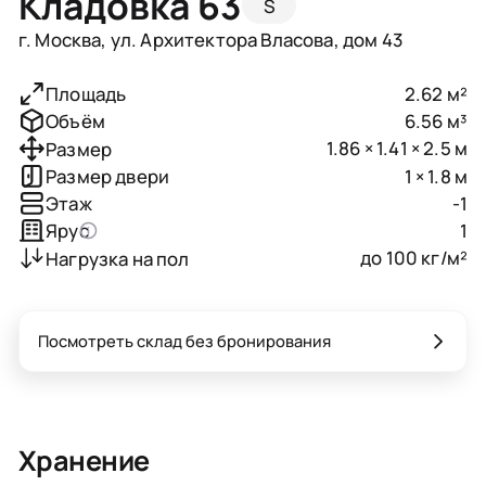
Кладовка 63
S
г. Москва, ул. Архитектора Власова, дом 43
2.62 м²
Площадь
6.56 м³
Объём
1.86 × 1.41 × 2.5 м
Размер
1 × 1.8 м
Размер двери
-1
Этаж
1
Ярус
до 100 кг/м²
Нагрузка на пол
Посмотреть склад без бронирования
Хранение