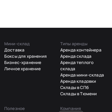
Мини-склад
Типы аренды
Доставка
Аренда контейнера
Боксы для хранения
Аренда склада
Бизнес-хранение
Аренда теплого
Личное хранение
склада
Аренда мини-склада
Аренда кладовки
Склады в СПб
Склады в Тюмени
Полезное
Компания