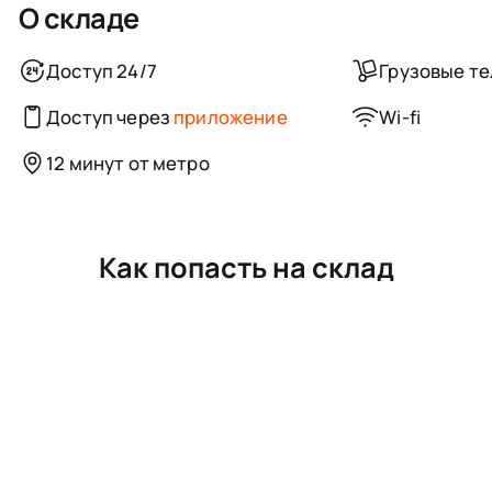
О складе
Доступ 24/7
Грузовые т
Доступ через
приложение
Wi-fi
12 минут от метро
Как попасть на склад