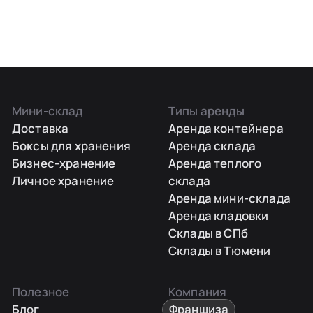
Мини-склад
Типы аренды
Доставка
Аренда контейнера
Боксы для хранения
Аренда склада
Бизнес-хранение
Аренда теплого
Личное хранение
склада
Аренда мини-склада
Аренда кладовки
Склады в СПб
Склады в Тюмени
Полезное
Компания
Блог
Франшиза