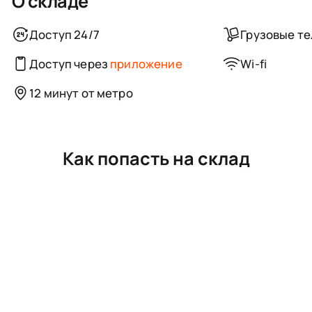
О складе
Доступ 24/7
Грузовые т
Доступ через
приложение
Wi-fi
12 минут от метро
Как попасть на склад