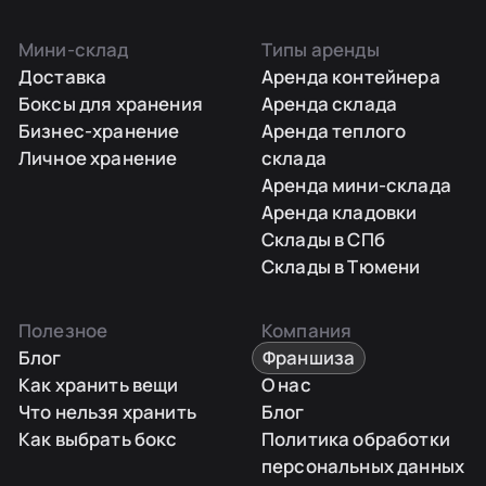
Мини-склад
Типы аренды
Доставка
Аренда контейнера
Боксы для хранения
Аренда склада
Бизнес-хранение
Аренда теплого
Личное хранение
склада
Аренда мини-склада
Аренда кладовки
Склады в СПб
Склады в Тюмени
Полезное
Компания
Блог
Франшиза
Как хранить вещи
О нас
Что нельзя хранить
Блог
Как выбрать бокс
Политика обработки
персональных данных