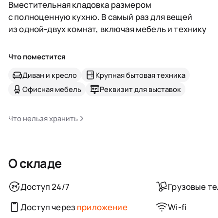
Вместительная кладовка размером
с полноценную кухню. В самый раз для вещей
из одной-двух комнат, включая мебель и технику
Что поместится
Диван и кресло
Крупная бытовая техника
Офисная мебель
Реквизит для выставок
Что нельзя хранить
О складе
Доступ 24/7
Грузовые т
Доступ через
приложение
Wi-fi