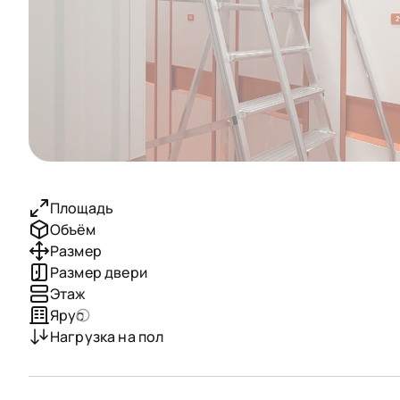
Площадь
Объём
Размер
Размер двери
Этаж
Ярус
Нагрузка на пол