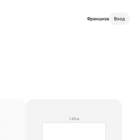
Франшиза
Вход
1.45 м