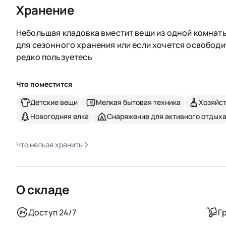
Хранение
Небольшая кладовка вместит вещи из одной комнаты
для сезонного хранения или если хочется освободи
редко пользуетесь
Что поместится
Детские вещи
Мелкая бытовая техника
Хозяйс
Новогодняя елка
Снаряжение для активного отдых
Что нельзя хранить
О складе
Доступ 24/7
Г