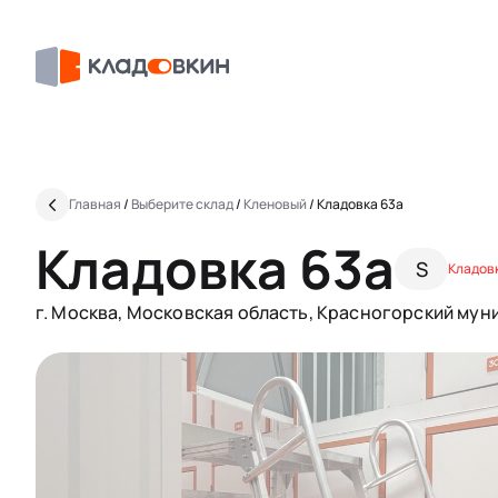
Главная
/
Выберите склад
/
Кленовый
/
Кладовка 63a
Кладовка 63a
S
Кладовк
г. Москва, Московская область, Красногорский муни