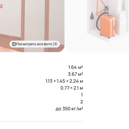
Посмотреть все фото (3)
1.64 м²
3.67 м³
1.13 × 1.45 × 2.24 м
0.77 × 2.1 м
1
2
до 350 кг/м²