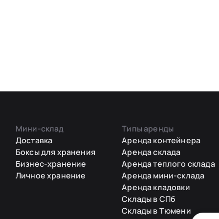
Мини-склад
Типы аренды
Доставка
Аренда контейнера
Боксы для хранения
Аренда склада
Бизнес-хранение
Аренда теплого склада
Личное хранение
Аренда мини-склада
Аренда кладовки
Склады в СПб
Склады в Тюмени