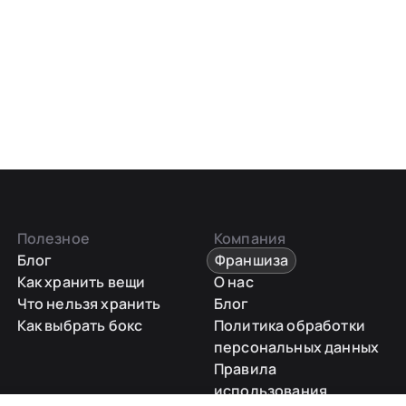
Полезное
Компания
Блог
Франшиза
Как хранить вещи
О нас
Что нельзя хранить
Блог
Как выбрать бокс
Политика обработки
персональных данных
Правила
использования