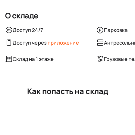
О складе
Доступ 24/7
Парковка
Доступ через
приложение
Антресольн
Склад на 1 этаже
Грузовые т
Как попасть на склад