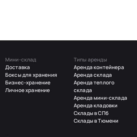
Мини-склад
Типы аренды
Доставка
Аренда контейнера
Боксы для хранения
Аренда склада
Бизнес-хранение
Аренда теплого
Личное хранение
склада
Аренда мини-склада
Аренда кладовки
Склады в СПб
Склады в Тюмени