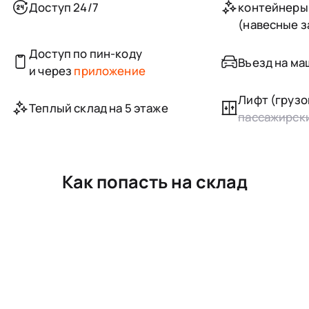
Доступ 24/7
контейнеры
(навесные з
Доступ по пин-коду
Въезд на м
и через
приложение
Лифт (грузо
Теплый склад на 5 этаже
пассажирск
Как попасть на склад