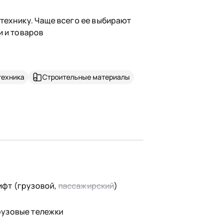
технику. Чаще всего ее выбирают
и и товаров
техника
Строительные материалы
ифт (грузовой,
пассажирский
)
рузовые тележки