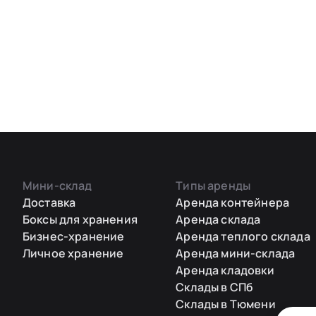
Мини-склад
Типы аренды
Доставка
Аренда контейнера
Боксы для хранения
Аренда склада
Бизнес-хранение
Аренда теплого склада
Личное хранение
Аренда мини-склада
Аренда кладовки
Склады в СПб
Склады в Тюмени