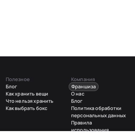
Полезное
Компания
Блог
Франшиза
Как хранить вещи
О нас
Что нельзя хранить
Блог
Как выбрать бокс
Политика обработки
персональных данных
Правила
использования