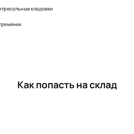
нтресольные кладовки
тремянки
Как попасть на склад