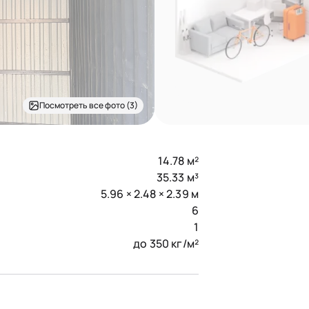
Посмотреть все фото (3)
14.78 м²
35.33 м³
5.96 × 2.48 × 2.39 м
6
1
до 350 кг/м²