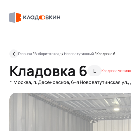
Главная
/
Выберите склад
/
Нововатутинский
/
Кладовка 6
Кладовка 6
L
Кладовка уже за
г. Москва, п. Десёновское, 6-я Нововатутинская ул.,