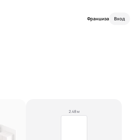
Франшиза
Вход
2.48 м